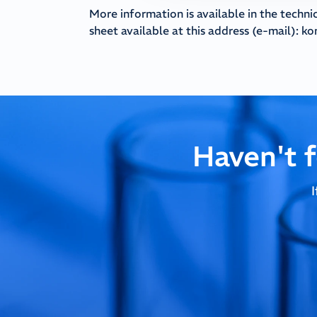
More information is available in the techni
sheet available at this address (e-mail):
ko
Haven't 