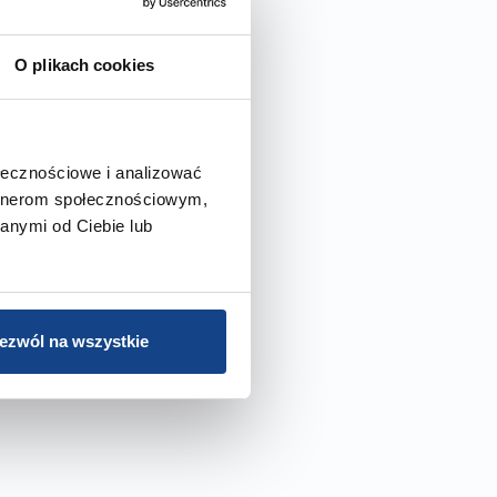
O plikach cookies
ołecznościowe i analizować
artnerom społecznościowym,
anymi od Ciebie lub
ezwól na wszystkie