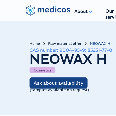
Our
About
serv
Home
Raw material offer
NEOWAX H
CAS number
:
9004-95-9; 85251-77-0
NEOWAX H
Cosmetics
Ask about availability
(
samples available on request
)