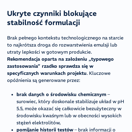
Ukryte czynniki blokujące
stabilność formulacji
Brak pełnego kontekstu technologicznego na starcie
to najkrótsza droga do rozwarstwienia emulsji lub
utraty lepkości w gotowym produkcie.
Rekomendacja oparta na założeniu „typowego
zastosowania” rzadko sprawdza się w
specyficznych warunkach projektu
. Kluczowe
opóźnienia są generowane przez:
brak danych o środowisku chemicznym
–
surowiec, który doskonale stabilizuje układ w pH
5.5, może okazać się całkowicie bezużyteczny w
środowisku kwaśnym lub w obecności wysokich
stężeń elektrolitów,
pomijanie historii testów
– brak informacji o