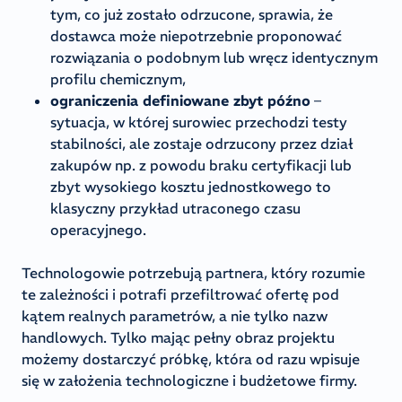
tym, co już zostało odrzucone, sprawia, że
dostawca może niepotrzebnie proponować
rozwiązania o podobnym lub wręcz identycznym
profilu chemicznym,
ograniczenia definiowane zbyt późno
–
sytuacja, w której surowiec przechodzi testy
stabilności, ale zostaje odrzucony przez dział
zakupów np. z powodu braku certyfikacji lub
zbyt wysokiego kosztu jednostkowego to
klasyczny przykład utraconego czasu
operacyjnego.
Technologowie potrzebują partnera, który rozumie
te zależności i potrafi przefiltrować ofertę pod
kątem realnych parametrów, a nie tylko nazw
handlowych. Tylko mając pełny obraz projektu
możemy dostarczyć próbkę, która od razu wpisuje
się w założenia technologiczne i budżetowe firmy.