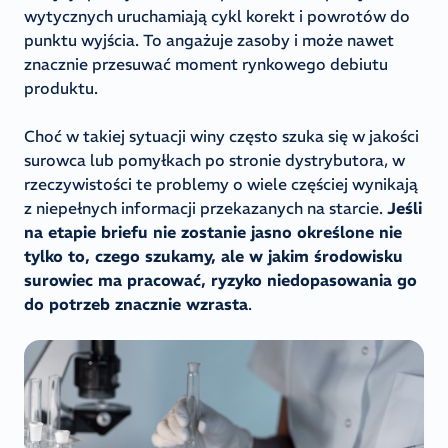
wytycznych uruchamiają cykl korekt i powrotów do
punktu wyjścia. To angażuje zasoby i może nawet
znacznie przesuwać moment rynkowego debiutu
produktu.
Choć w takiej sytuacji winy często szuka się w jakości
surowca lub pomyłkach po stronie dystrybutora, w
rzeczywistości te problemy o wiele częściej wynikają
z niepełnych informacji przekazanych na starcie.
Jeśli
na etapie briefu nie zostanie jasno określone nie
tylko to, czego szukamy, ale w jakim środowisku
surowiec ma pracować, ryzyko niedopasowania go
do potrzeb znacznie wzrasta
.