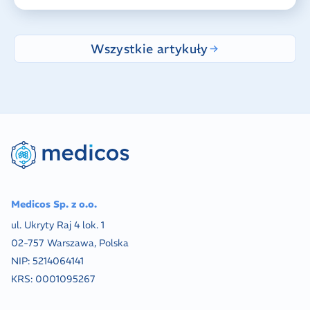
Wszystkie artykuły
Medicos Sp. z o.o.
ul. Ukryty Raj 4 lok. 1
02-757 Warszawa, Polska
NIP:
5214064141
KRS:
0001095267