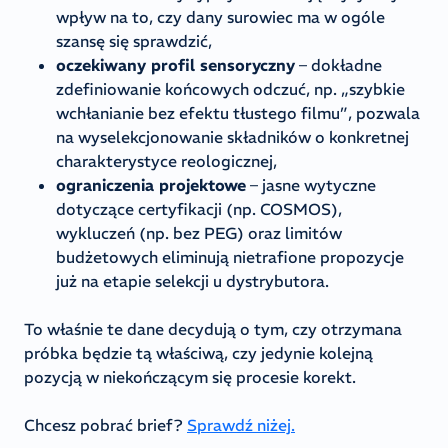
wpływ na to, czy dany surowiec ma w ogóle
szansę się sprawdzić,
oczekiwany profil sensoryczny
– dokładne
zdefiniowanie końcowych odczuć, np. „szybkie
wchłanianie bez efektu tłustego filmu”, pozwala
na wyselekcjonowanie składników o konkretnej
charakterystyce reologicznej,
ograniczenia projektowe
– jasne wytyczne
dotyczące certyfikacji (np. COSMOS),
wykluczeń (np. bez PEG) oraz limitów
budżetowych eliminują nietrafione propozycje
już na etapie selekcji u dystrybutora.
To właśnie te dane decydują o tym, czy otrzymana
próbka będzie tą właściwą, czy jedynie kolejną
pozycją w niekończącym się procesie korekt.
Chcesz pobrać brief?
Sprawdź niżej.