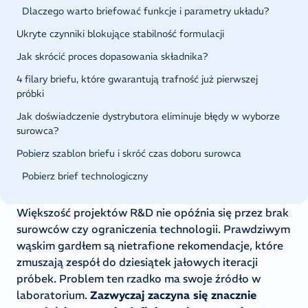
Dlaczego warto briefować funkcje i parametry układu?
Ukryte czynniki blokujące stabilność formulacji
Jak skrócić proces dopasowania składnika?
4 filary briefu, które gwarantują trafność już pierwszej
próbki
Jak doświadczenie dystrybutora eliminuje błędy w wyborze
surowca?
Pobierz szablon briefu i skróć czas doboru surowca
Pobierz brief technologiczny
Większość projektów R&D nie opóźnia się przez brak
surowców czy ograniczenia technologii. Prawdziwym
wąskim gardłem są nietrafione rekomendacje, które
zmuszają zespół do dziesiątek jałowych iteracji
próbek. Problem ten rzadko ma swoje źródło w
laboratorium.
Zazwyczaj zaczyna się znacznie