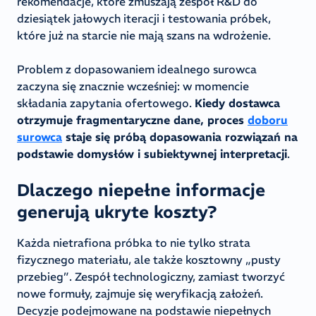
rekomendacje, które zmuszają zespół R&D do
dziesiątek jałowych iteracji i testowania próbek,
które już na starcie nie mają szans na wdrożenie.
Problem z dopasowaniem idealnego surowca
zaczyna się znacznie wcześniej: w momencie
składania zapytania ofertowego.
Kiedy dostawca
otrzymuje fragmentaryczne dane, proces
doboru
surowca
staje się próbą dopasowania rozwiązań na
podstawie domysłów i subiektywnej interpretacji
.
Dlaczego niepełne informacje
generują ukryte koszty?
Każda nietrafiona próbka to nie tylko strata
fizycznego materiału, ale także kosztowny „pusty
przebieg”. Zespół technologiczny, zamiast tworzyć
nowe formuły, zajmuje się weryfikacją założeń.
Decyzje podejmowane na podstawie niepełnych