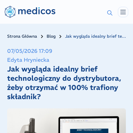
Navigated to Jak wygląda idealny brief technologiczny do
Strona Główna
Blog
Jak wygląda idealny brief technologiczny do dystrybutora, żeby otrzymać w 100% trafiony składnik?
07/05/2026 17:09
Edyta Hryniecka
Jak wygląda idealny brief
technologiczny do dystrybutora,
żeby otrzymać w 100% trafiony
składnik?