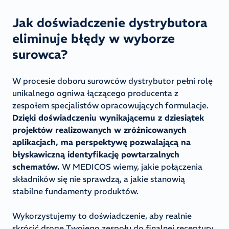
Jak doświadczenie dystrybutora
eliminuje błędy w wyborze
surowca?
W procesie doboru surowców dystrybutor pełni rolę
unikalnego ogniwa łączącego producenta z
zespołem specjalistów opracowujących formulacje.
Dzięki doświadczeniu wynikającemu z dziesiątek
projektów realizowanych w zróżnicowanych
aplikacjach, ma perspektywę pozwalającą na
błyskawiczną identyfikację powtarzalnych
schematów.
W MEDICOS wiemy, jakie połączenia
składników się nie sprawdzą, a jakie stanowią
stabilne fundamenty produktów.
Wykorzystujemy to doświadczenie, aby realnie
skrócić drogę Twojego zespołu do finalnej receptury.