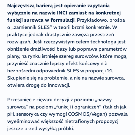
Najczęstszą barierą jest opieranie zapytania
wyłącznie na nazwie INCI zamiast na konkretnej
funkcji surowca w formulacji
. Przykładowo, prośba
o „zamiennik SLES” w teorii brzmi konkretnie. W
praktyce jednak drastycznie zawęża przestrzeń
rozwiązań. Jeśli rzeczywistym celem technologa jest
obniżenie drażliwości bazy lub poprawa parametrów
piany, na rynku istnieje szereg surowców, które mogą
przynieść znacznie lepszy efekt końcowy niż
bezpośredni odpowiednik SLES w proporcji 1:1.
Skupienie się na problemie, a nie na nazwie surowca,
otwiera drogę do innowacji.
Przesunięcie ciężaru decyzji z poziomu „nazwy
surowca” na poziom „funkcji i ograniczeń” (takich jak
pH, sensoryka czy wymogi COSMOS/Vegan) pozwala
wyeliminować większość nietrafionych propozycji
jeszcze przed wysyłką próbki.