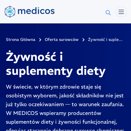
Strona Główna
Oferta surowców
Żywność i suplementy diety
Żywność i
suplementy diety
W świecie, w którym zdrowie staje się
osobistym wyborem, jakość składników nie jest
już tylko oczekiwaniem — to warunek zaufania.
W MEDICOS wspieramy producentów
suplementów diety i żywności funkcjonalnej,
oferując starannie dobrane surowce chemiczne: