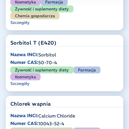
Kosmetyka
Farmacja
Żywność i suplementy diety
Chemia gospodarcza
Szczegóły
Sorbitol T (E420)
Nazwa INCI:
Sorbitol
Numer CAS:
50-70-4
Żywność i suplementy diety
Farmacja
Kosmetyka
Szczegóły
Chlorek wapnia
Nazwa INCI:
Calcium Chloride
Numer CAS:
10043-52-4