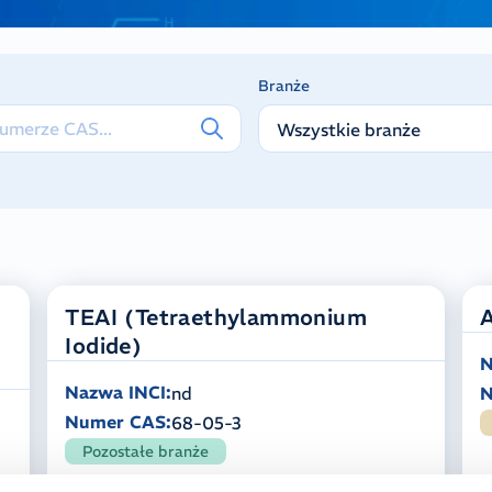
Branże
Wszystkie branże
TEAI (Tetraethylammonium
A
Iodide)
N
Nazwa INCI:
nd
N
Numer CAS:
68-05-3
Pozostałe branże