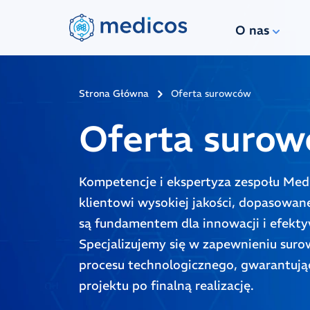
O nas
Strona Główna
Oferta surowców
Oferta surow
Kompetencje i ekspertyza zespołu Med
klientowi wysokiej jakości, dopasowan
są fundamentem dla innowacji i efek
Specjalizujemy się w zapewnieniu sur
procesu technologicznego, gwarantują
projektu po finalną realizację.