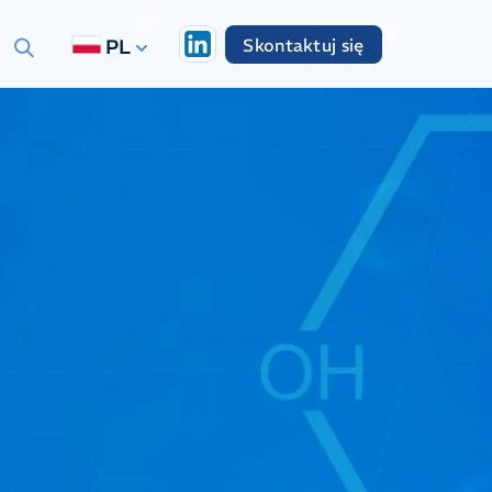
Skontaktuj się
PL