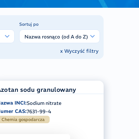
Sortuj po
Nazwa rosnąco (od A do Z)
x Wyczyść filtry
zotan sodu granulowany
azwa INCI:
Sodium nitrate
umer CAS:
7631-99-4
Chemia gospodarcza