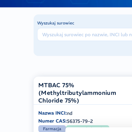
Wyszukaj surowiec
MTBAC 75%
(Methyltributylammonium
Chloride 75%)
Nazwa INCI:
nd
Numer CAS:
56375-79-2
Farmacja
Pozostałe branże