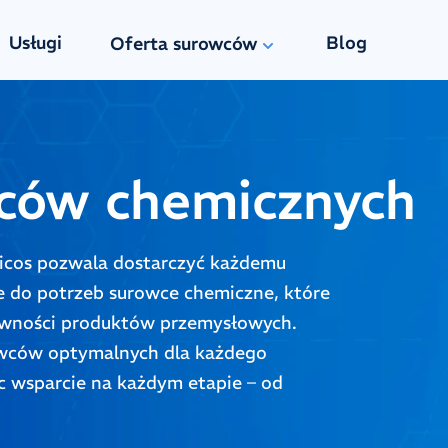
Usługi
Blog
Oferta surowców
ców chemicznych
icos pozwala dostarczyć każdemu
e do potrzeb surowce chemiczne, które
tywności produktów przemysłowych.
owców optymalnych dla każdego
c wsparcie na każdym etapie – od