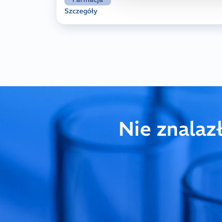
Szczegóły
Nie znalaz