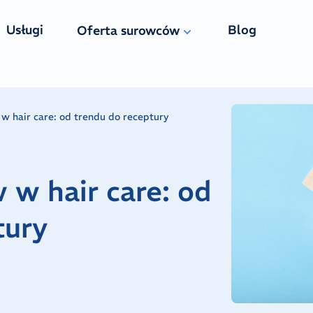
Usługi
Blog
Oferta surowców
 hair care: od trendu do receptury
w hair care: od
tury