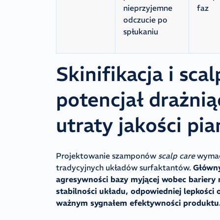
nieprzyjemne
faz
odczucie po
spłukaniu
Skinifikacja i sca
potencjał drażnią
utraty jakości pi
Projektowanie szamponów
scalp care
wymaga
tradycyjnych układów surfaktantów.
Główny
agresywności bazy myjącej wobec bariery
stabilności układu, odpowiedniej lepkości
ważnym sygnałem efektywności produktu