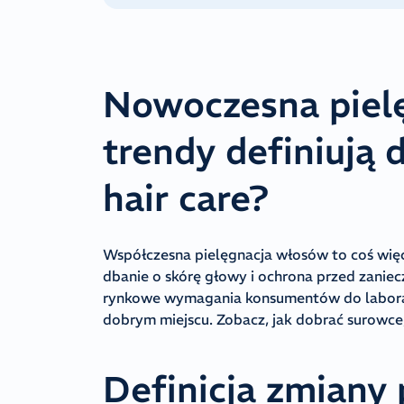
Nowoczesna pielę
trendy definiują
hair care?
Współczesna pielęgnacja włosów to coś wię
dbanie o skórę głowy i ochrona przed zaniecz
rynkowe wymagania konsumentów do laborato
dobrym miejscu. Zobacz, jak dobrać surowce,
Definicja zmiany