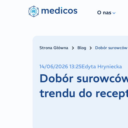
O nas
Strona Główna
Blog
Dobór surowców w
14/06/2026 13:25
Edyta Hryniecka
Dobór surowców 
trendu do recep