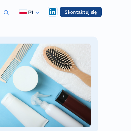
Skontaktuj się
PL