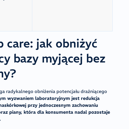
lp care: jak obniżyć
cy bazy myjącej bez
any?
 radykalnego obniżenia potencjału drażniącego
m wyzwaniem laboratoryjnym jest redukcja
 naskórkowej przy jednoczesnym zachowaniu
 oraz piany, która dla konsumenta nadal pozostaje
.