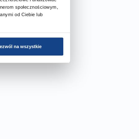
artnerom społecznościowym,
anymi od Ciebie lub
ezwól na wszystkie