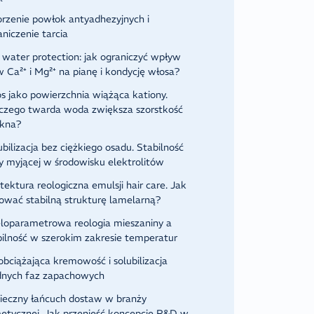
rzenie powłok antyadhezyjnych i
aniczenie tarcia
 water protection: jak ograniczyć wpływ
w Ca²⁺ i Mg²⁺ na pianę i kondycję włosa?
s jako powierzchnia wiążąca kationy.
czego twarda woda zwiększa szorstkość
ókna?
ubilizacja bez ciężkiego osadu. Stabilność
y myjącej w środowisku elektrolitów
tektura reologiczna emulsji hair care. Jak
ować stabilną strukturę lamelarną?
loparametrowa reologia mieszaniny a
bilność w szerokim zakresie temperatur
obciążająca kremowość i solubilizacja
dnych faz zapachowych
ieczny łańcuch dostaw w branży
etycznej. Jak przenieść koncepcję R&D w