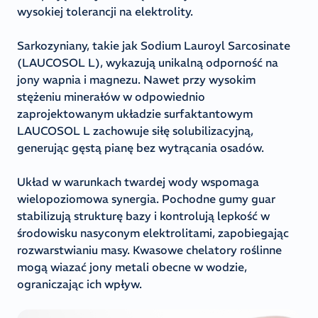
wysokiej tolerancji na elektrolity.
Sarkozyniany, takie jak Sodium Lauroyl Sarcosinate
(LAUCOSOL L), wykazują unikalną odporność na
jony wapnia i magnezu. Nawet przy wysokim
stężeniu minerałów w odpowiednio
zaprojektowanym układzie surfaktantowym
LAUCOSOL L zachowuje siłę solubilizacyjną,
generując gęstą pianę bez wytrącania osadów.
Układ w warunkach twardej wody wspomaga
wielopoziomowa synergia. Pochodne gumy guar
stabilizują strukturę bazy i kontrolują lepkość w
środowisku nasyconym elektrolitami, zapobiegając
rozwarstwianiu masy. Kwasowe chelatory roślinne
mogą wiazać jony metali obecne w wodzie,
ograniczając ich wpływ.