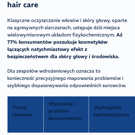
hair care
Klasyczne oczyszczanie włosów i skóry głowy, oparte
na agresywnych siarczanach, ustępuje dziś miejsca
wielowymiarowym układom fizykochemicznym.
Aż
77% konsumentów poszukuje kosmetyków
łączących natychmiastowy efekt z
bezpieczeństwem dla skóry głowy i środowiska
.
Dla zespołów wdrożeniowych oznacza to
konieczność precyzyjnego mapowania problemów i
szybkiego dopasowywania odpowiednich surowców.
Wyzwanie i
Trend
Wymagania
problem
rynkowy
technologiczne
konsumentów