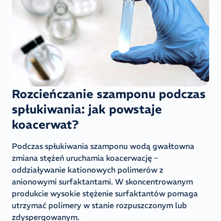
Rozcieńczanie szamponu podczas
spłukiwania: jak powstaje
koacerwat?
Podczas spłukiwania szamponu wodą gwałtowna
zmiana stężeń uruchamia koacerwację –
oddziaływanie kationowych polimerów z
anionowymi surfaktantami. W skoncentrowanym
produkcie wysokie stężenie surfaktantów pomaga
utrzymać polimery w stanie rozpuszczonym lub
zdyspergowanym.