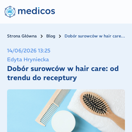
Strona Główna
Blog
Dobór surowców w hair care: od trendu do receptury
14/06/2026 13:25
Edyta Hryniecka
Dobór surowców w hair care: od
trendu do receptury