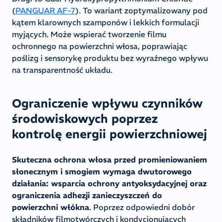
(
PANGUAR AF-7
). To wariant zoptymalizowany pod
kątem klarownych szamponów i lekkich formulacji
myjących. Może wspierać tworzenie filmu
ochronnego na powierzchni włosa, poprawiając
poślizg i sensorykę produktu bez wyraźnego wpływu
na transparentność układu.
Ograniczenie wpływu czynników
środowiskowych poprzez
kontrolę energii powierzchniowej
Skuteczna ochrona włosa przed promieniowaniem
słonecznym i smogiem wymaga dwutorowego
działania: wsparcia ochrony antyoksydacyjnej oraz
ograniczenia adhezji zanieczyszczeń do
powierzchni włókna
. Poprzez odpowiedni dobór
składników filmotwórczych i kondycjonujących