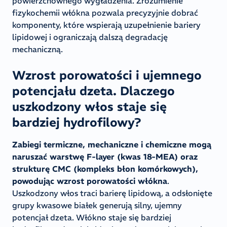
powierzchownego wygładzenia. Zrozumienie
fizykochemii włókna pozwala precyzyjnie dobrać
komponenty, które wspierają uzupełnienie bariery
lipidowej i ograniczają dalszą degradację
mechaniczną.
Wzrost porowatości i ujemnego
potencjału dzeta. Dlaczego
uszkodzony włos staje się
bardziej hydrofilowy?
Zabiegi termiczne, mechaniczne i chemiczne mogą
naruszać warstwę F-layer (kwas 18-MEA) oraz
strukturę CMC (kompleks błon komórkowych),
powodując wzrost porowatości włókna
.
Uszkodzony włos traci barierę lipidową, a odsłonięte
grupy kwasowe białek generują silny, ujemny
potencjał dzeta. Włókno staje się bardziej