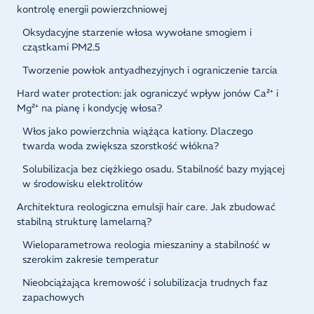
kontrolę energii powierzchniowej
Oksydacyjne starzenie włosa wywołane smogiem i
cząstkami PM2.5
Tworzenie powłok antyadhezyjnych i ograniczenie tarcia
Hard water protection: jak ograniczyć wpływ jonów Ca²⁺ i
Mg²⁺ na pianę i kondycję włosa?
Włos jako powierzchnia wiążąca kationy. Dlaczego
twarda woda zwiększa szorstkość włókna?
Solubilizacja bez ciężkiego osadu. Stabilność bazy myjącej
w środowisku elektrolitów
Architektura reologiczna emulsji hair care. Jak zbudować
stabilną strukturę lamelarną?
Wieloparametrowa reologia mieszaniny a stabilność w
szerokim zakresie temperatur
Nieobciążająca kremowość i solubilizacja trudnych faz
zapachowych