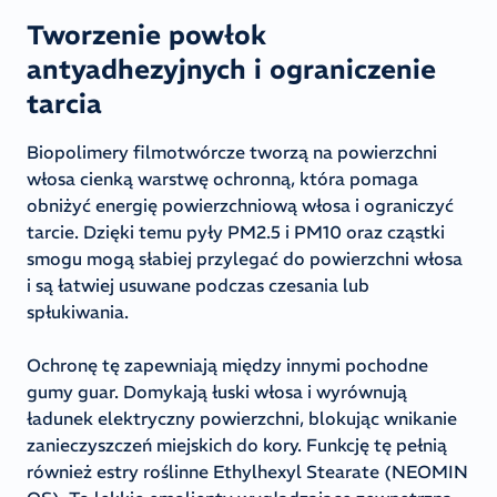
Tworzenie powłok
antyadhezyjnych i ograniczenie
tarcia
Biopolimery filmotwórcze tworzą na powierzchni
włosa cienką warstwę ochronną, która pomaga
obniżyć energię powierzchniową włosa i ograniczyć
tarcie. Dzięki temu pyły PM2.5 i PM10 oraz cząstki
smogu mogą słabiej przylegać do powierzchni włosa
i są łatwiej usuwane podczas czesania lub
spłukiwania.
Ochronę tę zapewniają między innymi pochodne
gumy guar. Domykają łuski włosa i wyrównują
ładunek elektryczny powierzchni, blokując wnikanie
zanieczyszczeń miejskich do kory. Funkcję tę pełnią
również estry roślinne Ethylhexyl Stearate (NEOMIN