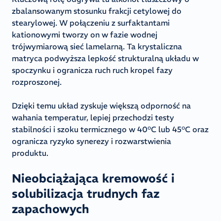
zbalansowanym stosunku frakcji cetylowej do
stearylowej. W połączeniu z surfaktantami
kationowymi tworzy on w fazie wodnej
trójwymiarową sieć lamelarną. Ta krystaliczna
matryca podwyższa lepkość strukturalną układu w
spoczynku i ogranicza ruch ruch kropel fazy
rozproszonej.
Dzięki temu układ zyskuje większą odporność na
wahania temperatur, lepiej przechodzi testy
stabilności i szoku termicznego w 40°C lub 45°C oraz
ogranicza ryzyko synerezy i rozwarstwienia
produktu.
Nieobciążająca kremowość i
solubilizacja trudnych faz
zapachowych