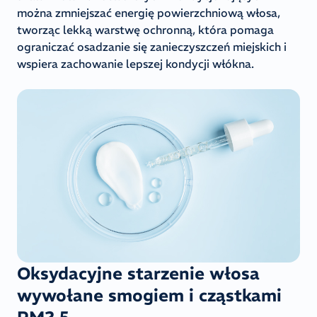
można zmniejszać energię powierzchniową włosa,
tworząc lekką warstwę ochronną, która pomaga
ograniczać osadzanie się zanieczyszczeń miejskich i
wspiera zachowanie lepszej kondycji włókna.
Oksydacyjne starzenie włosa
wywołane smogiem i cząstkami
PM2.5