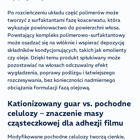
Po rozcieńczeniu układu część polimerów może
tworzyć z surfaktantami fazę koacerwatu, która
wykazuje powinowactwo do powierzchni włosa.
Powstający kompleks polimerowo-surfaktantowy
może osadzać się na włóknie i wspierać depozycję
składników kondycjonujących, takich jak emolienty
czy oleje. Dzięki temu produkt spłukiwany może
pozostawiać na włosach odczuwalny efekt
wygładzenia, poprawy poślizgu i łatwiejszego
rozczesywania, bez konieczności nadmiernego
obciążania formulacji fazą olejową.
Kationizowany guar vs. pochodne
celulozy – znaczenie masy
cząsteczkowej dla adhezji filmu
Modyfikowane pochodne celulozy tworzą cienkie,