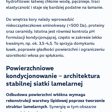
hydrofilowe: łatwiej chłonie wodę, pęcznieje, traci
elastyczność i staje się bardziej podatne na łamanie.
Do wnętrza kory należy wprowadzić
niskocząsteczkowe aminokwasy (<500 Da), proteiny
oraz ceramidy. Istotna jest również kontrola pH
formulacji kondycjonującej, często w zakresie lekko
kwaśnym, np. ok. 3,5-4,5. To sprzyja domykaniu
łusek, poprawie gładkości powierzchni i ograniczeniu
szorstkości włosa po spłukaniu.
Powierzchniowe
kondycjonowanie – architektura
stabilnej siatki lamelarnej
Odbudowa powierzchni włókna wymaga
rekonstrukcji warstwy lipidowej poprzez tworzenie
struktur lamelarnych
. Synergię w tym obszarze