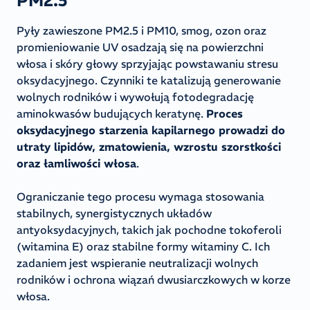
Pyły zawieszone PM2.5 i PM10, smog, ozon oraz
promieniowanie UV osadzają się na powierzchni
włosa i skóry głowy sprzyjając powstawaniu stresu
oksydacyjnego. Czynniki te katalizują generowanie
wolnych rodników i wywołują fotodegradację
aminokwasów budujących keratynę.
Proces
oksydacyjnego starzenia kapilarnego prowadzi do
utraty lipidów, zmatowienia, wzrostu szorstkości
oraz łamliwości włosa
.
Ograniczanie tego procesu wymaga stosowania
stabilnych, synergistycznych układów
antyoksydacyjnych, takich jak pochodne tokoferoli
(witamina E) oraz stabilne formy witaminy C. Ich
zadaniem jest wspieranie neutralizacji wolnych
rodników i ochrona wiązań dwusiarczkowych w korze
włosa.