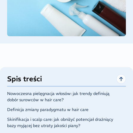
Spis treści
Nowoczesna pielęgnacja włosów: jak trendy definiują
dobór surowców w hair care?
Definicja zmiany paradygmatu w hair care
Skinifikacja i scalp care: jak obniżyć potencjał drażniący
bazy myjącej bez utraty jakości piany?