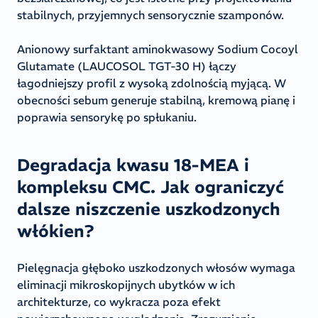
stabilnych, przyjemnych sensorycznie szamponów.
Anionowy surfaktant aminokwasowy Sodium Cocoyl
Glutamate (LAUCOSOL TGT-30 H) łączy
łagodniejszy profil z wysoką zdolnością myjącą. W
obecności sebum generuje stabilną, kremową pianę i
poprawia sensorykę po spłukaniu.
Degradacja kwasu 18-MEA i
kompleksu CMC. Jak ograniczyć
dalsze niszczenie uszkodzonych
włókien?
Pielęgnacja głęboko uszkodzonych włosów wymaga
eliminacji mikroskopijnych ubytków w ich
architekturze, co wykracza poza efekt