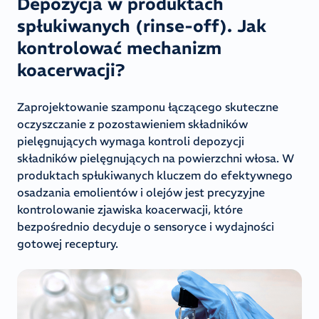
Depozycja w produktach
spłukiwanych (rinse-off). Jak
kontrolować mechanizm
koacerwacji?
Zaprojektowanie szamponu łączącego skuteczne
oczyszczanie z pozostawieniem składników
pielęgnujących wymaga kontroli depozycji
składników pielęgnujących na powierzchni włosa. W
produktach spłukiwanych kluczem do efektywnego
osadzania emolientów i olejów jest precyzyjne
kontrolowanie zjawiska koacerwacji, które
bezpośrednio decyduje o sensoryce i wydajności
gotowej receptury.