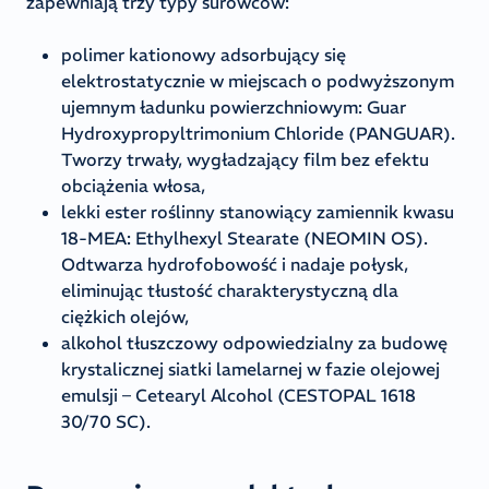
zapewniają trzy typy surowców:
polimer kationowy adsorbujący się
elektrostatycznie w miejscach o podwyższonym
ujemnym ładunku powierzchniowym: Guar
Hydroxypropyltrimonium Chloride (PANGUAR).
Tworzy trwały, wygładzający film bez efektu
obciążenia włosa,
lekki ester roślinny stanowiący zamiennik kwasu
18-MEA: Ethylhexyl Stearate (NEOMIN OS).
Odtwarza hydrofobowość i nadaje połysk,
eliminując tłustość charakterystyczną dla
ciężkich olejów,
alkohol tłuszczowy odpowiedzialny za budowę
krystalicznej siatki lamelarnej w fazie olejowej
emulsji – Cetearyl Alcohol (CESTOPAL 1618
30/70 SC).