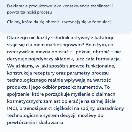
Deklaracje produktowe jako konsekwencja stabilności i
powtarzalności procesu
Claimy, które da się obronić, zaczynają się w formulacji
Dlaczego nie każdy składnik aktywny z katalogu
staje się claimem marketingowym? Bo o tym, co
rzeczywiście można obiecać – i później obronić – nie
decyduje pojedynczy składnik, lecz cała formulacja.
Wyjaśniamy, w jaki sposób surowce funkcjonalne,
konstrukcja receptury oraz parametry procesu
technologicznego realnie wpływają na wartość
produktu i jego odbiór przez konsumentów. To
spojrzenie, które porządkuje myślenie o claimach
kosmetycznych: zamiast opierać je na samej liście
INCI, przenosi punkt ciężkości na spójny, uzasadniony
technologicznie system decyzji, możliwy do
powtórzenia i skalowania.