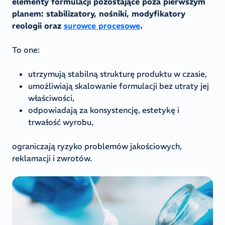
elementy formulacji pozostające poza pierwszym
planem: stabilizatory, nośniki, modyfikatory
reologii oraz
surowce procesowe
.
To one:
utrzymują stabilną strukturę produktu w czasie,
umożliwiają skalowanie formulacji bez utraty jej
właściwości,
odpowiadają za konsystencję, estetykę i
trwałość wyrobu,
ograniczają ryzyko problemów jakościowych,
reklamacji i zwrotów.