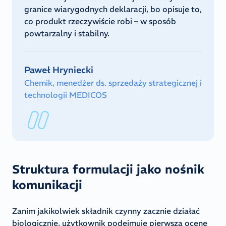
granice wiarygodnych deklaracji, bo opisuje to,
co produkt rzeczywiście robi – w sposób
powtarzalny i stabilny.
Paweł Hryniecki
Chemik, menedżer ds. sprzedaży strategicznej i
technologii MEDICOS
Struktura formulacji jako nośnik
komunikacji
Zanim jakikolwiek składnik czynny zacznie działać
biologicznie, użytkownik podejmuje pierwszą ocenę