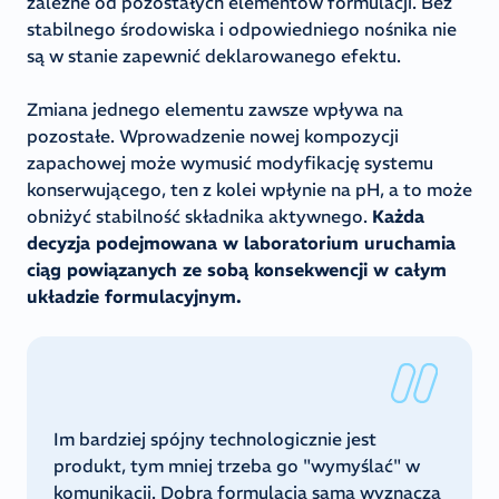
zależne od pozostałych elementów formulacji. Bez
stabilnego środowiska i odpowiedniego nośnika nie
są w stanie zapewnić deklarowanego efektu.
Zmiana jednego elementu zawsze wpływa na
pozostałe. Wprowadzenie nowej kompozycji
zapachowej może wymusić modyfikację systemu
konserwującego, ten z kolei wpłynie na pH, a to może
obniżyć stabilność składnika aktywnego.
Każda
decyzja podejmowana w laboratorium uruchamia
ciąg powiązanych ze sobą konsekwencji w całym
układzie formulacyjnym.
Im bardziej spójny technologicznie jest
produkt, tym mniej trzeba go "wymyślać" w
komunikacji. Dobra formulacja sama wyznacza