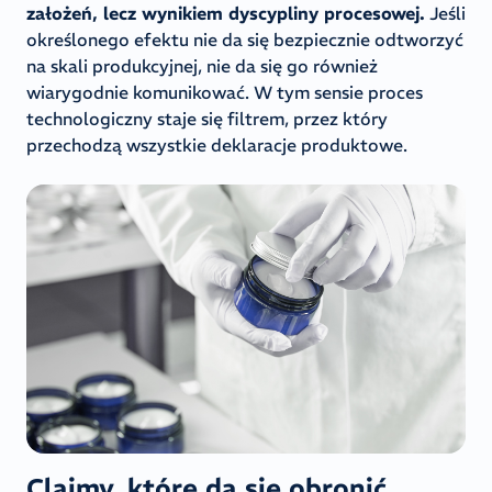
założeń, lecz wynikiem dyscypliny procesowej.
Jeśli
określonego efektu nie da się bezpiecznie odtworzyć
na skali produkcyjnej, nie da się go również
wiarygodnie komunikować. W tym sensie proces
technologiczny staje się filtrem, przez który
przechodzą wszystkie deklaracje produktowe.
Claimy, które da się obronić,