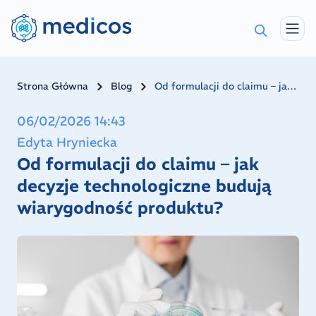
Navigated to Od formulacji do claimu – jak decyzje techn
Strona Główna
Blog
Od formulacji do claimu – jak decyzje technologiczne budują wiarygodność produktu?
06/02/2026 14:43
Edyta Hryniecka
Od formulacji do claimu – jak
decyzje technologiczne budują
wiarygodność produktu?