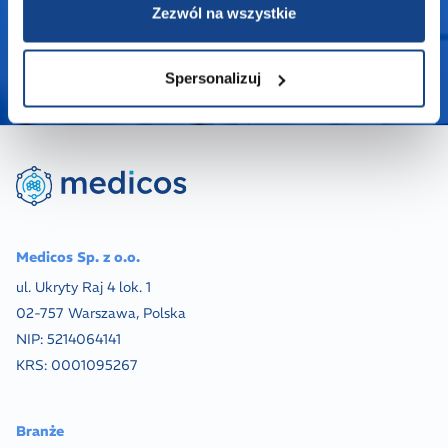
Zezwól na wszystkie
Spersonalizuj
Medicos Sp. z o.o.
ul. Ukryty Raj 4 lok. 1
02-757 Warszawa, Polska
NIP:
5214064141
KRS:
0001095267
Branże