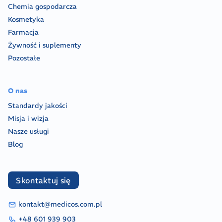
Chemia gospodarcza
Kosmetyka
Farmacja
Żywność i suplementy
Pozostałe
O nas
Standardy jakości
Misja i wizja
Nasze usługi
Blog
Skontaktuj się
kontakt@medicos.com.pl
+48 601 939 903