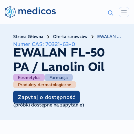
Strona Główna
Oferta surowców
EWALAN FL-50 PA / Lanolin Oil
Numer CAS
:
70321-63-0
EWALAN FL-50
PA / Lanolin Oil
Kosmetyka
Farmacja
Produkty dermatologiczne
Zapytaj o dostępność
(
próbki dostępne na zapytanie
)