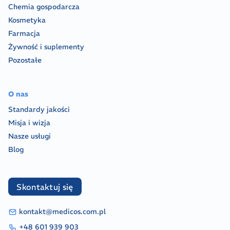
Chemia gospodarcza
Kosmetyka
Farmacja
Żywność i suplementy
Pozostałe
O nas
Standardy jakości
Misja i wizja
Nasze usługi
Blog
Skontaktuj się
kontakt@medicos.com.pl
+48 601 939 903