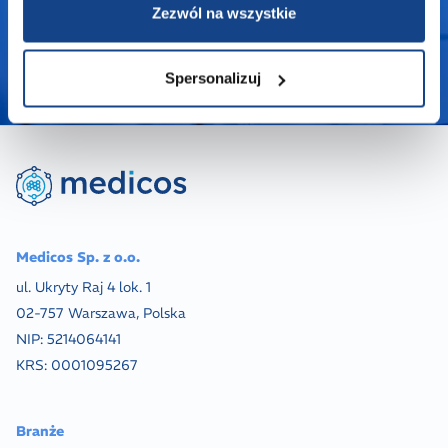
Zezwól na wszystkie
Spersonalizuj
Medicos Sp. z o.o.
ul. Ukryty Raj 4 lok. 1
02-757 Warszawa, Polska
NIP:
5214064141
KRS:
0001095267
Branże