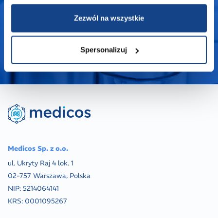
Zezwól na wszystkie
Spersonalizuj
Medicos Sp. z o.o.
ul. Ukryty Raj 4 lok. 1
02-757 Warszawa, Polska
NIP:
5214064141
KRS:
0001095267