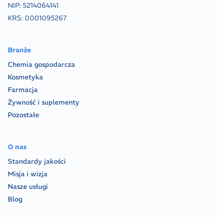
NIP:
5214064141
KRS:
0001095267
Branże
Chemia gospodarcza
Kosmetyka
Farmacja
Żywność i suplementy
Pozostałe
O nas
Standardy jakości
Misja i wizja
Nasze usługi
Blog