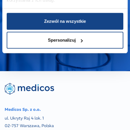
korzystania z ich usług.
Skontaktuj się
Zezwól na wszystkie
Spersonalizuj
Medicos Sp. z o.o.
ul. Ukryty Raj 4 lok. 1
02-757 Warszawa, Polska